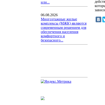
дейст
или...
котор
завис
06.08.2026
Многоэтажные жилые
комплексы (МЖК) являются
современным решением для
обеспечения населения
комфортного и
безопасного...