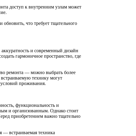
онта доступ к внутренним узлам может
ие.
и обновить, что требует тщательного
а, аккуратность и современный дизайн
оздать гармоничное пространство, где
ство ремонта — можно выбрать более
а встраиваемую технику могут
 условий проживания.
ичность, функциональность и
чным и организованным. Однако стоит
Перед приобретением важно тщательно
я — встраиваемая техника