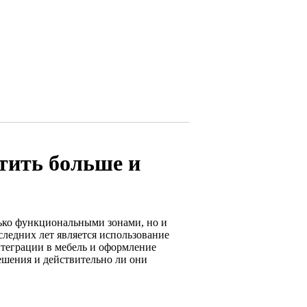
тить больше и
лько функциональными зонами, но и
ледних лет является использование
нтеграции в мебель и оформление
решения и действительно ли они