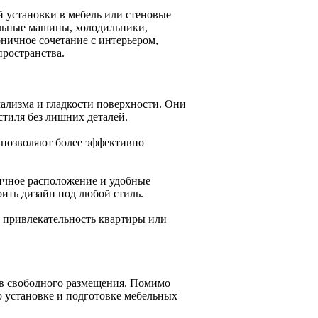
й установки в мебель или стеновые
альные машины, холодильники,
ничное сочетание с интерьером,
пространства.
ализма и гладкости поверхности. Они
стиля без лишних деталей.
 позволяют более эффективно
мичное расположение и удобные
ить дизайн под любой стиль.
 привлекательность квартиры или
ов свободного размещения. Помимо
о установке и подготовке мебельных