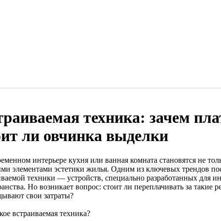
траиваемая техника: зачем пла
оит ли овчинка выделки
ременном интерьере кухня или ванная комната становятся не то
ми элементами эстетики жилья. Одним из ключевых трендов пос
иваемой техники — устройств, специально разработанных для и
анства. Но возникает вопрос: стоит ли переплачивать за такие 
дывают свои затраты?
кое встраиваемая техника?