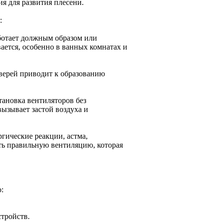
я для развития плесени.
:
ботает должным образом или
ается, особенно в ванных комнатах и
дверей приводит к образованию
ановка вентиляторов без
ызывает застой воздуха и
гические реакции, астма,
ть правильную вентиляцию, которая
:
тройств.