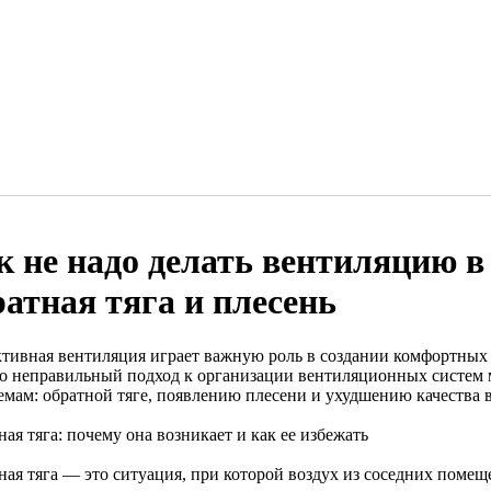
к не надо делать вентиляцию в
ратная тяга и плесень
тивная вентиляция играет важную роль в создании комфортных
о неправильный подход к организации вентиляционных систем 
емам: обратной тяге, появлению плесени и ухудшению качества в
ая тяга: почему она возникает и как ее избежать
ная тяга — это ситуация, при которой воздух из соседних помещ