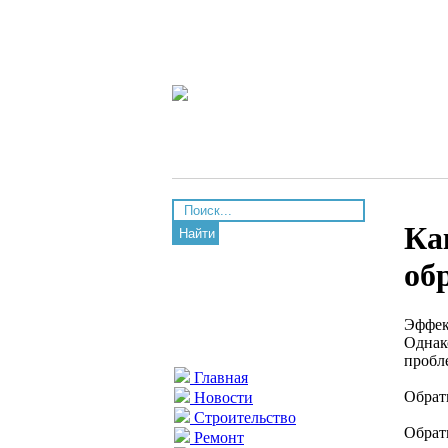
Ка
Найти
об
Эффек
Однак
пробл
Главная
Обратн
Новости
Строительство
Обрат
Ремонт