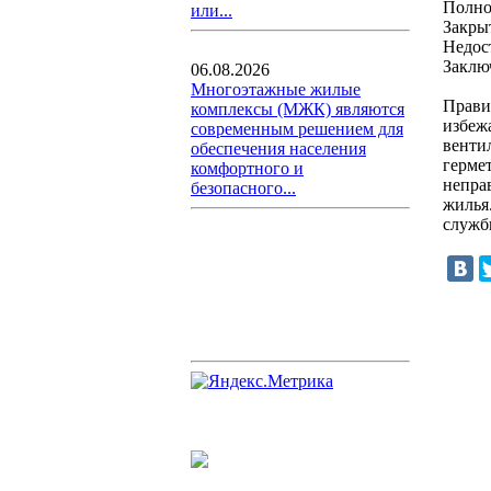
Полно
или...
Закры
Недос
Заклю
06.08.2026
Многоэтажные жилые
Прави
комплексы (МЖК) являются
избеж
современным решением для
венти
обеспечения населения
герме
комфортного и
непра
безопасного...
жилья
служб