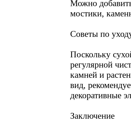
Можно добавить
мостики, камен
Советы по уход
Поскольку сухой
регулярной чис
камней и расте
вид, рекоменду
декоративные эл
Заключение