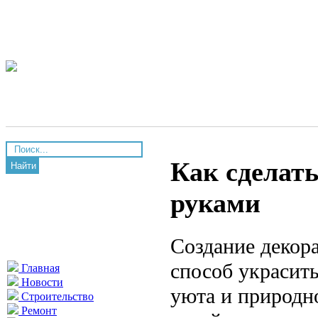
Как сделать
Найти
руками
Создание декор
способ украсит
Главная
Новости
уюта и природн
Строительство
Ремонт