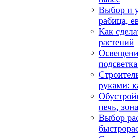
Выбор и у
рабица, е
Как сдела
растений
Освещени
подсветка
Строитель
руками: к
Обустройс
печь, зон
Выбор рас
быстрора