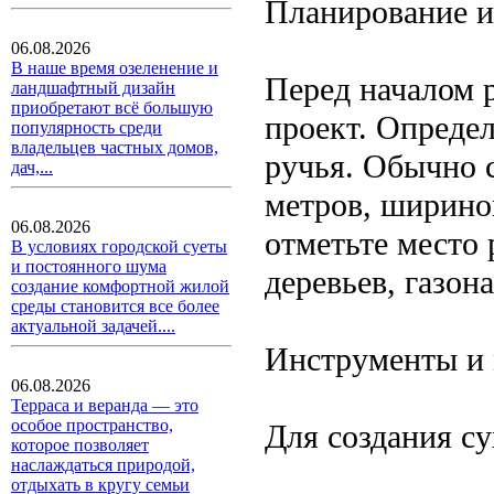
Планирование и
06.08.2026
В наше время озеленение и
Перед началом 
ландшафтный дизайн
приобретают всё большую
проект. Опреде
популярность среди
владельцев частных домов,
ручья. Обычно с
дач,...
метров, шириной
06.08.2026
отметьте место
В условиях городской суеты
и постоянного шума
деревьев, газон
создание комфортной жилой
среды становится все более
актуальной задачей....
Инструменты и
06.08.2026
Терраса и веранда — это
особое пространство,
Для создания су
которое позволяет
наслаждаться природой,
отдыхать в кругу семьи