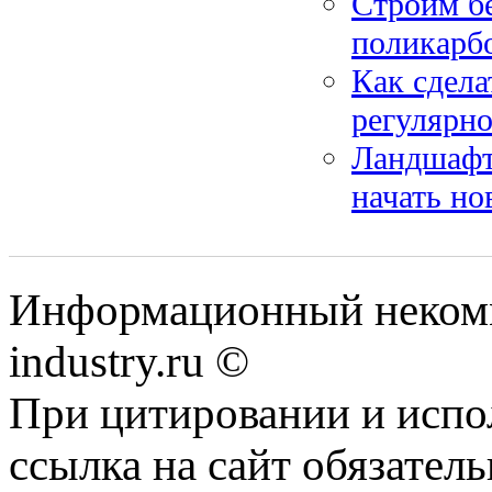
Строим бе
поликарб
Как сдела
регулярно
Ландшафтн
начать но
Информационный некомм
industry.ru ©
При цитировании и испо
ссылка на сайт обязатель