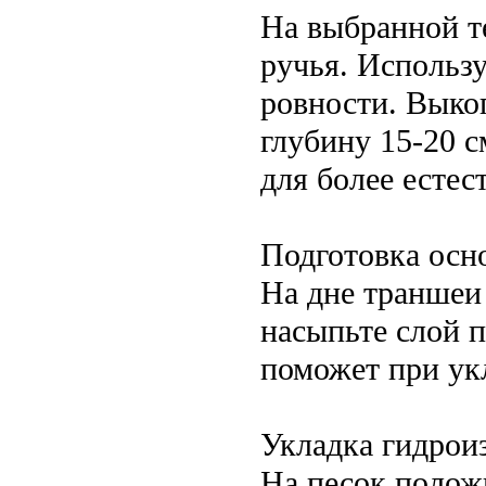
На выбранной т
ручья. Использу
ровности. Выко
глубину 15-20 с
для более естес
Подготовка осн
На дне траншеи
насыпьте слой п
поможет при ук
Укладка гидрои
На песок полож