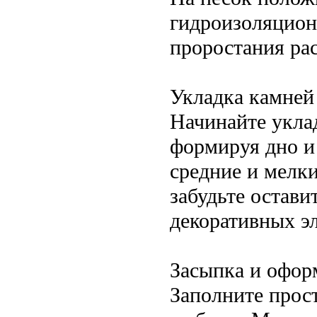
гидроизоляцион
проростания ра
Укладка камней
Начинайте укла
формируя дно и
средние и мелки
забудьте остав
декоративных э
Засыпка и офор
Заполните прос