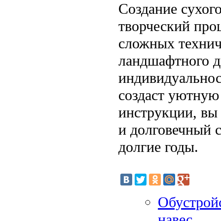
Создание сухого
творческий проц
сложных технич
ландшафтного д
индивидуальнос
создаст уютную
инструкции, вы
и долговечный с
долгие годы.
Обустройс
навес