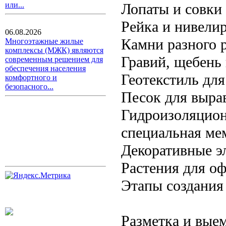
Лопаты и совки
или...
Рейка и нивели
06.08.2026
Камни разного 
Многоэтажные жилые
комплексы (МЖК) являются
Гравий, щебень
современным решением для
обеспечения населения
Геотекстиль для
комфортного и
безопасного...
Песок для выра
Гидроизоляцион
специальная ме
Декоративные э
Растения для о
Этапы создания
Разметка и вые