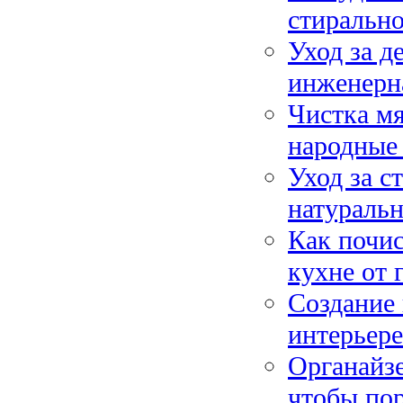
стиральн
Уход за д
инженерна
Чистка мя
народные 
Уход за с
натуральн
Как почи
кухне от 
Создание 
интерьере
Органайзе
чтобы пор