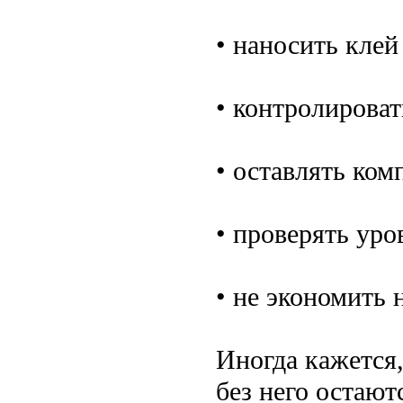
• наносить клей
• контролироват
• оставлять ко
• проверять уро
• не экономить 
Иногда кажется,
без него остают