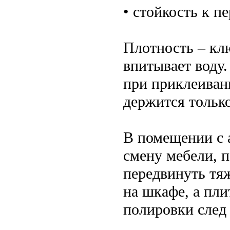
• стойкость к п
Плотность – кл
впитывает воду
при приклеивани
держится только
В помещении с 
смену мебели, 
передвинуть тя
на шкафе, а пли
полировки след 