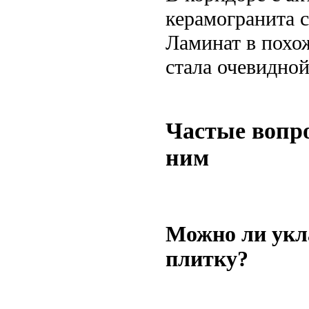
керамогранита 
Ламинат в похо
стала очевидной
Частые вопро
ним
Можно ли укл
плитку?