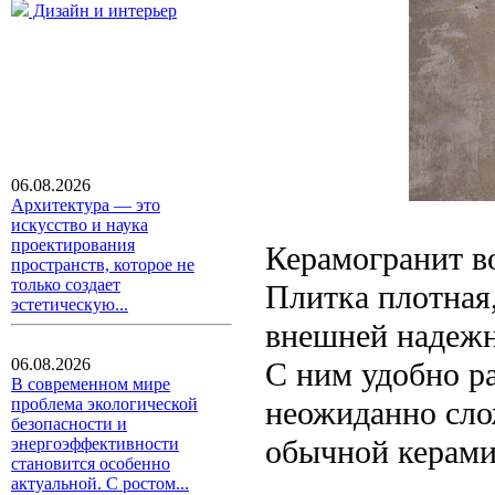
Дизайн и интерьер
06.08.2026
Архитектура — это
искусство и наука
проектирования
Керамогранит во
пространств, которое не
только создает
Плитка плотная,
эстетическую...
внешней надежн
06.08.2026
С ним удобно ра
В современном мире
неожиданно сло
проблема экологической
безопасности и
обычной керами
энергоэффективности
становится особенно
актуальной. С ростом...