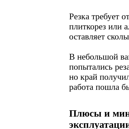
Резка требует 
плиткорез или 
оставляет скол
В небольшой ва
попытались рез
но край получи
работа пошла бы
Плюсы и мин
эксплуатаци