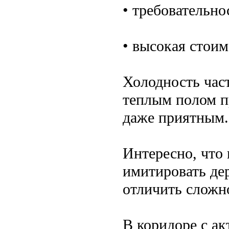
• требовательно
• высокая стоим
Холодность част
теплым полом п
даже приятным.
Интересно, что
имитировать дер
отличить сложн
В коридоре с а