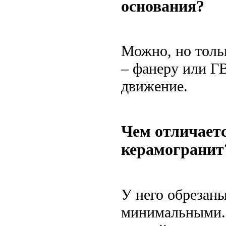
основания?
Можно, но толь
– фанеру или Г
движение.
Чем отличает
керамогранит
У него обрезан
минимальными. 