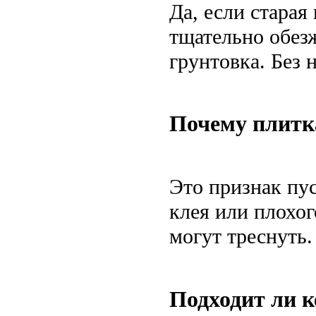
Да, если старая
тщательно обез
грунтовка. Без 
Почему плитка
Это признак пус
клея или плохо
могут треснуть.
Подходит ли к