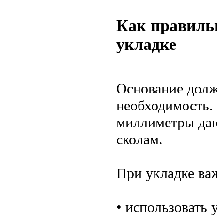
Как правильн
укладке
Основание долж
необходимость.
миллиметры даю
сколам.
При укладке ва
• использовать