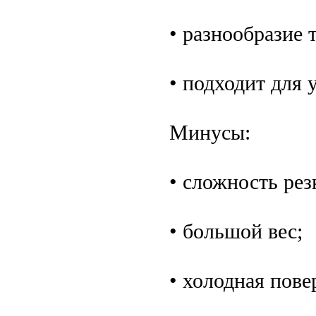
• разнообразие 
• подходит для 
Минусы:
• сложность рез
• большой вес;
• холодная пове