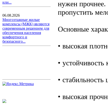
нужен прочнее. 
или...
пропустить мело
06.08.2026
Многоэтажные жилые
комплексы (МЖК) являются
Основные харак
современным решением для
обеспечения населения
комфортного и
безопасного...
• высокая плотн
• устойчивость 
• стабильность 
• высокая прочн