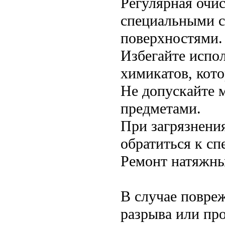
Регулярная очи
специальными с
поверхностями.
Избегайте испо
химикатов, кот
Не допускайте 
предметами.
При загрязнени
обратиться к сп
Ремонт натяжны
В случае повре
разрыва или про