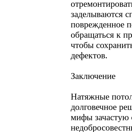
отремонтироват
заделываются с
поврежденное п
обращаться к п
чтобы сохранит
дефектов.
Заключение
Натяжные потол
долговечное ре
мифы зачастую 
недобросовест