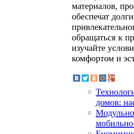
материалов, пр
обеспечат долг
привлекательно
обращаться к п
изучайте услови
комфортом и эст
Технолог
домов: н
Модульное
мобильно
Биомимикр