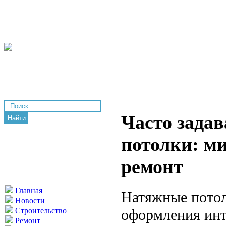
Часто зада
Найти
потолки: ми
ремонт
Главная
Натяжные потол
Новости
оформления инт
Строительство
Ремонт