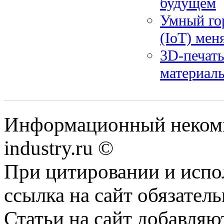
будущем
Умный гор
(IoT) мен
3D-печать
материал
Информационный некомм
industry.ru ©
При цитировании и испо
ссылка на сайт обязатель
Статьи на сайт добавляю