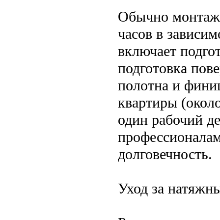
Обычно монтаж 
часов в зависи
включает подго
подготовка пове
полотна и фини
квартиры (около
один рабочий д
профессионалам
долговечность.
Уход за натяжн