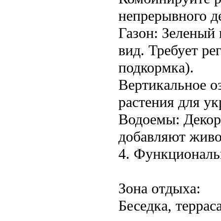
непрерывного д
Газон: Зеленый
вид. Требует ре
подкормка).
Вертикальное о
растения для ук
Водоемы: Декор
добавляют живо
4. Функциональ
Зона отдыха:
Беседка, террас