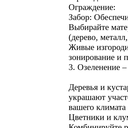
Ограждение:
Забор: Обеспечи
Выбирайте мате
(дерево, металл
Живые изгороди
зонирование и 
3. Озеленение –
Деревья и куста
украшают участ
вашего климата 
Цветники и клу
Комбинируйте р