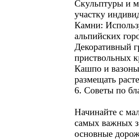
Скульптуры и м
участку индиви
Камни: Использ
альпийских гор
Декоративный г
приствольных кр
Кашпо и вазоны
размещать раст
6. Советы по бл
Начинайте с мал
самых важных зо
основные дорож