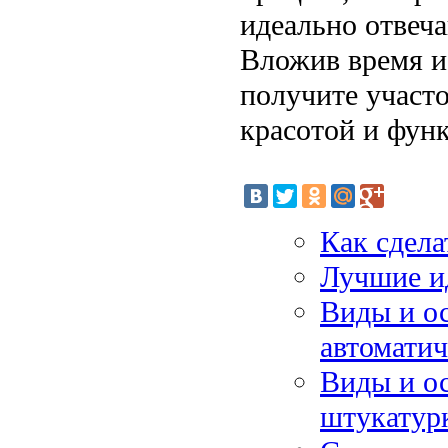
идеально отвеч
Вложив время и
получите участо
красотой и фун
Как сдела
Лучшие ид
Виды и о
автоматич
Виды и ос
штукатур