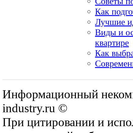
Советы по
Как подго
Лучшие и
Виды и о
квартире
Как выбра
Современн
Информационный некомм
industry.ru ©
При цитировании и испо