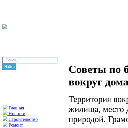
Советы по 
Найти
вокруг дом
Территория вок
жилища, место 
Главная
Новости
природой. Грамо
Строительство
Ремонт