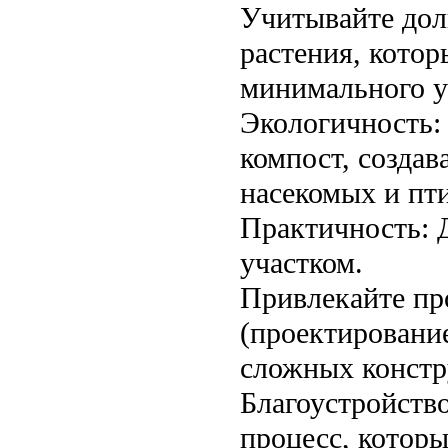
Учитывайте дол
растения, котор
минимального у
Экологичность:
компост, создав
насекомых и пт
Практичность: Д
участком.
Привлекайте пр
(проектировани
сложных констр
Благоустройство
процесс, которы