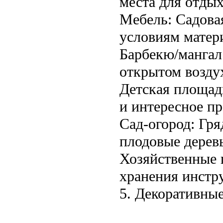
места для отдых
Мебель: Садова
условиям матер
Барбекю/мангал
открытом возду
Детская площадк
и интересное пр
Сад-огород: Гря
плодовые дерев
Хозяйственные п
хранения инстру
5. Декоративны