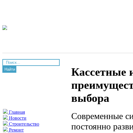
Кассетные 
Найти
преимущест
выбора
Главная
Современные си
Новости
постоянно разви
Строительство
Ремонт