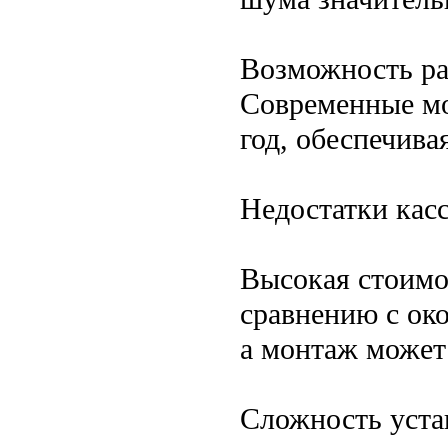
Возможность ра
Современные мо
год, обеспечива
Недостатки кас
Высокая стоимо
сравнению с ок
а монтаж может
Сложность уста