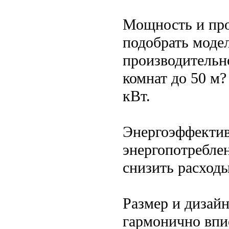
Мощность и про
подобрать моде
производительн
комнат до 50 м
кВт.
Энергоэффектив
энергопотребле
снизить расходы
Размер и дизай
гармонично впис