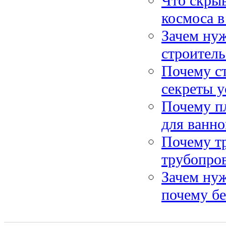
Что скрыв
космоса 
Зачем нуж
строитель
Почему ст
секреты 
Почему пл
для ванно
Почему т
трубопро
Зачем ну
почему бе