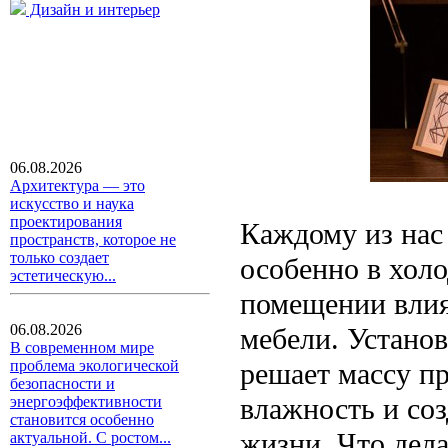
Дизайн и интерьер
06.08.2026
Архитектура — это
искусство и наука
проектирования
Каждому из нас
пространств, которое не
только создает
особенно в холо
эстетическую...
помещении влия
06.08.2026
мебели. Устано
В современном мире
решает массу п
проблема экологической
безопасности и
влажность и со
энергоэффективности
становится особенно
жизни. Что дел
актуальной. С ростом...