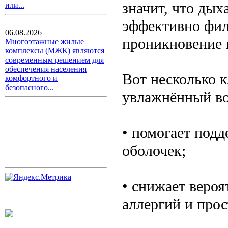
значит, что дых
или...
эффективно фил
06.08.2026
проникновение 
Многоэтажные жилые
комплексы (МЖК) являются
современным решением для
обеспечения населения
Вот несколько к
комфортного и
безопасного...
увлажнённый во
• помогает под
оболочек;
• снижает вероя
аллергий и прос