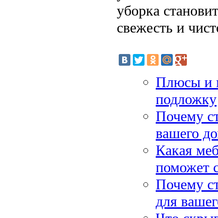
уборка становит
свежесть и чист
Плюсы и м
подложку
Почему ст
вашего до
Какая ме
поможет 
Почему с
для ваше