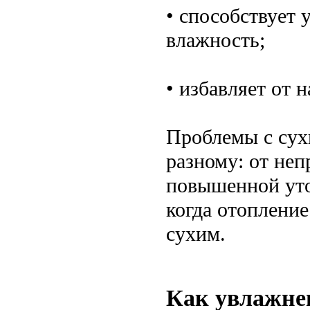
• способствует
влажность;
• избавляет от 
Проблемы с сух
разному: от не
повышенной уто
когда отопление
сухим.
Как увлажнен