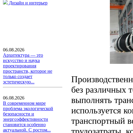
Дизайн и интерьер
06.08.2026
Архитектура — это
искусство и наука
проектирования
пространств, которое не
только создает
Производственн
эстетическую...
без различных 
выполнять тран
06.08.2026
В современном мире
используется ко
проблема экологической
безопасности и
транспортный в
энергоэффективности
становится особенно
трудозатраты, к
актуальной. С ростом...