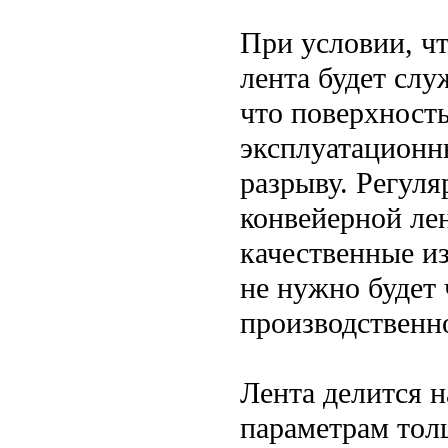
При условии, ч
лента будет слу
что поверхност
эксплуатационны
разрыву. Регул
конвейерной ле
качественные и
не нужно будет 
производственн
Лента делится н
параметрам тол