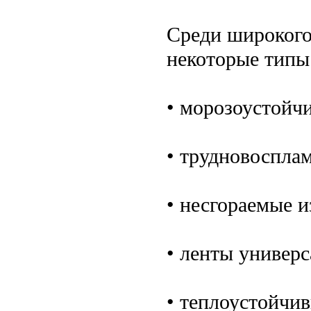
Среди широкого
некоторые типы
• морозоустойч
• трудновоспла
• несгораемые и
• ленты универс
• теплоустойчив