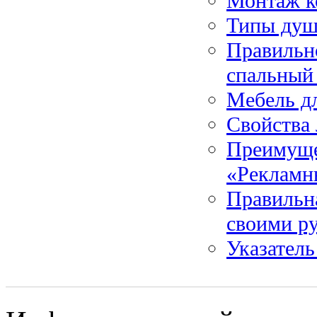
Монтаж к
Типы душ
Правильн
спальный
Мебель д
Свойства 
Преимущес
«Рекламн
Правильн
своими р
Указатель