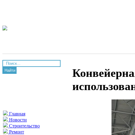
Конвейерная
Найти
использова
Главная
Новости
Строительство
Ремонт