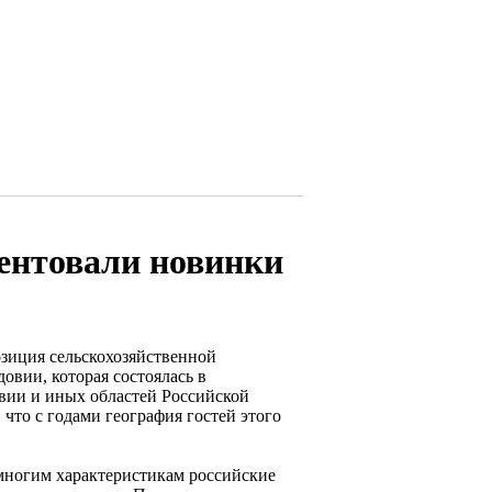
ентовали новинки
озиция сельскохозяйственной
вии, которая состоялась в
вии и иных областей Российской
что с годами география гостей этого
 многим характеристикам российские