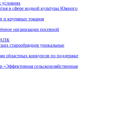
х условиях
ития в сфере водной культуры Южного
п и крупяных товаров
щённое организации посевной
е АПК
ских старообрядцев уникальные
ами областных конкурсов по поддержке
р «Эффективная сельскохозяйственная