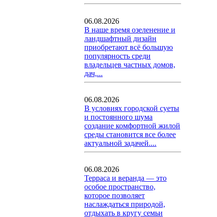
06.08.2026
В наше время озеленение и
ландшафтный дизайн
приобретают всё большую
популярность среди
владельцев частных домов,
дач,...
06.08.2026
В условиях городской суеты
и постоянного шума
создание комфортной жилой
среды становится все более
актуальной задачей....
06.08.2026
Терраса и веранда — это
особое пространство,
которое позволяет
наслаждаться природой,
отдыхать в кругу семьи