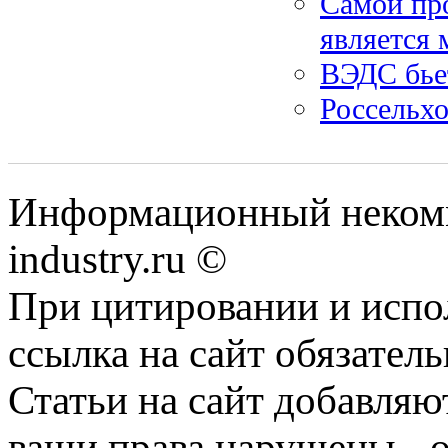
Самой пр
является 
ВЭДС бье
Россельх
Информационный некомм
industry.ru ©
При цитировании и испо
ссылка на сайт обязатель
Статьи на сайт добавляю
ваши права нарушены - 