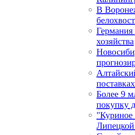
В Воронеж
белохвос
Германия 
хозяйства
Новосиби
прогнозир
Алтайски
поставка
Более 9 м
покупку 
"Куриное 
Липецкой