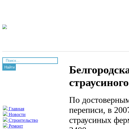
Белгородск
Найти
страусиного
По достоверным
переписи, в 200
Главная
Новости
страусиных фер
Строительство
Ремонт