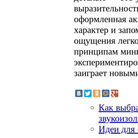
выразительност
оформленная ак
характер и зап
ощущения легко
принципам мини
экспериментиро
заиграет новым
Как выбра
звукоизо
Идеи для 