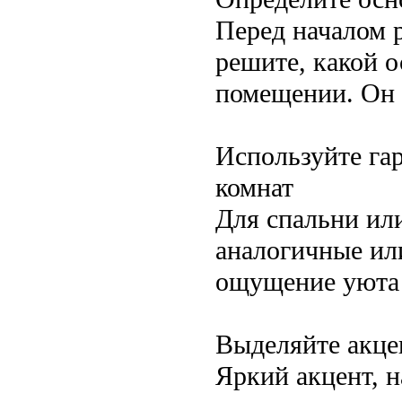
Перед началом 
решите, какой о
помещении. Он б
Используйте га
комнат
Для спальни ил
аналогичные ил
ощущение уюта 
Выделяйте акце
Яркий акцент, н