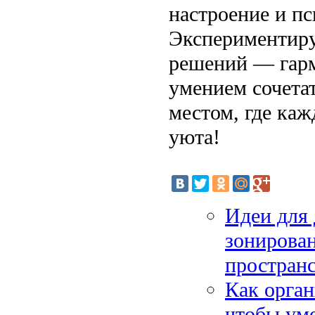
настроение и пс
Экспериментируй
решений — гарм
умением сочетат
местом, где каж
уюта!
Идеи для 
зонирован
пространс
Как орган
чтобы ум