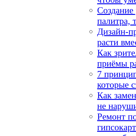
Создание 
палитра, 
Дизайн-пр
расти вме
Как зрит
приёмы ра
7 принци
которые с
Как замен
не наруши
Ремонт п
гипсокарт