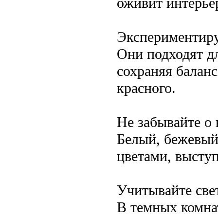
оживит интерье
Экспериментиру
Они подходят дл
сохраняя баланс
красного.
Не забывайте о
Белый, бежевый
цветами, высту
Учитывайте све
В темных комна