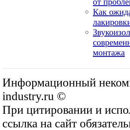
от пробле
Как ожида
лакировки
Звукоизол
современ
монтажа
Информационный некомм
industry.ru ©
При цитировании и испо
ссылка на сайт обязатель