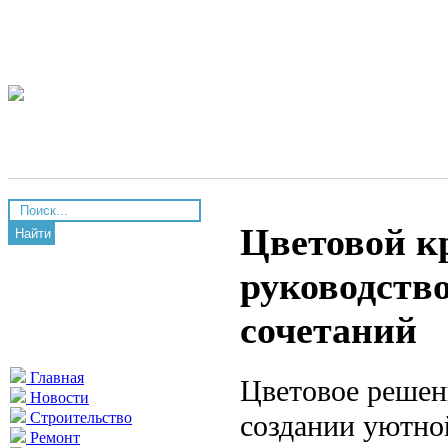
Цветовой кр
Найти
руководств
сочетаний
Главная
Цветовое решен
Новости
создании уютно
Строительство
Ремонт