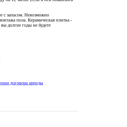
ее с запасом. Невозможно
монтажа пола. Керамическая плитка -
 вы долгие годы не будете
н
ении договора аренды