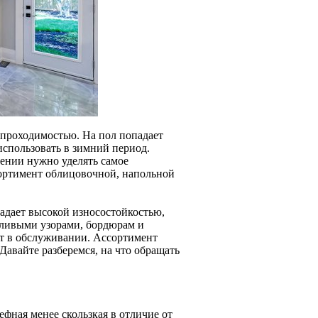
проходимостью. На пол попадает
использовать в зимний период.
ении нужно уделять самое
ортимент облицовочной, напольной
адает высокой износостойкостью,
йливыми узорами, бордюрам и
ст в обслуживании. Ассортимент
Давайте разберемся, на что обращать
ефная менее скользкая в отличие от